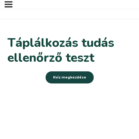
Táplálkozás tudás
ellenőrző teszt