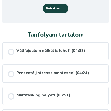
Beiratkozom
Tanfolyam tartalom
Vállfájdalom nélkül is lehet! (04:33)
Prezentálj stressz mentesen! (04:24)
Multitasking helyett (03:51)