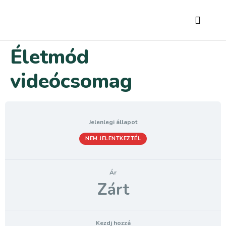
Életmód
videócsomag
Jelenlegi állapot
NEM JELENTKEZTÉL
Ár
Zárt
Kezdj hozzá