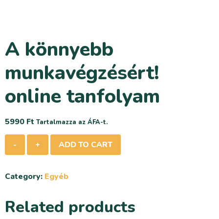
A könnyebb
munkavégzésért!
online tanfolyam
5990
Ft
Tartalmazza az ÁFA-t.
-
+
ADD TO CART
Category:
Egyéb
Related products