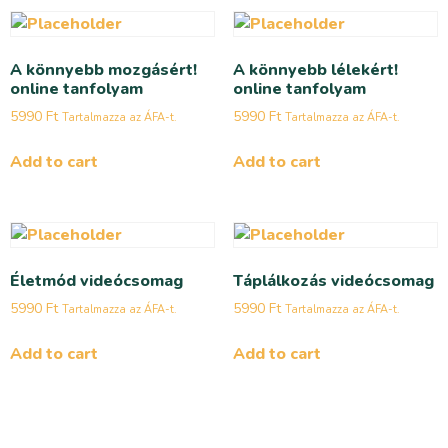
A könnyebb mozgásért!
A könnyebb lélekért!
online tanfolyam
online tanfolyam
5990
Ft
5990
Ft
Tartalmazza az ÁFA-t.
Tartalmazza az ÁFA-t.
Add to cart
Add to cart
Életmód videócsomag
Táplálkozás videócsomag
5990
Ft
5990
Ft
Tartalmazza az ÁFA-t.
Tartalmazza az ÁFA-t.
Add to cart
Add to cart